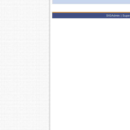
SIGAdmin | Super