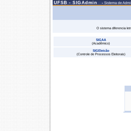
UFSB - SIGAdmin
-
Sistema de Admin
O sistema diferencia le
SIGAA
(Acadêmico)
SIGEleicão
(Controle de Processos Eleitorais)