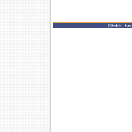
SIGAdmin | Super