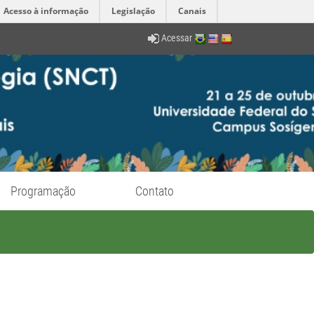
Acesso à informação
Legislação
Canais
Acessar
Programação
Contato