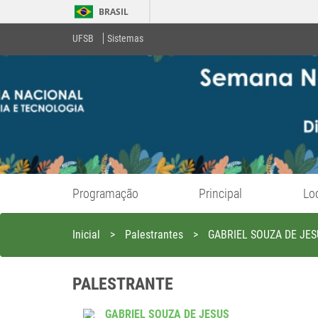
BRASIL
UFSB
Sistemas
Programação
Principal
Lo
Inicial
>
Palestrantes
>
GABRIEL SOUZA DE JES
PALESTRANTE
GABRIEL SOUZA DE JESUS