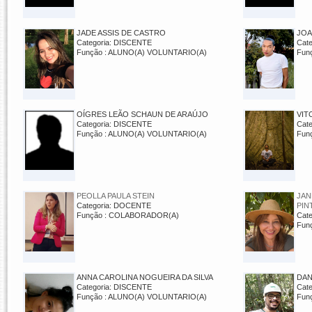
JADE ASSIS DE CASTRO
JOA
Categoria: DISCENTE
Cat
Função : ALUNO(A) VOLUNTARIO(A)
Fun
OÍGRES LEÃO SCHAUN DE ARAÚJO
VIT
Categoria: DISCENTE
Cat
Função : ALUNO(A) VOLUNTARIO(A)
Fun
PEOLLA PAULA STEIN
JAN
Categoria: DOCENTE
PIN
Função : COLABORADOR(A)
Cat
Fun
ANNA CAROLINA NOGUEIRA DA SILVA
DAN
Categoria: DISCENTE
Cat
Função : ALUNO(A) VOLUNTARIO(A)
Fun