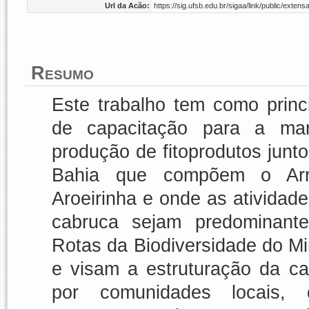
Url da Acão:
https://sig.ufsb.edu.br/sigaa/link/public/ext
Resumo
Este trabalho tem como princi
de capacitação para a man
produção de fitoprodutos junt
Bahia que compõem o Arra
Aroeirinha e onde as atividad
cabruca sejam predominant
Rotas da Biodiversidade do Mi
e visam a estruturação da ca
por comunidades locais, 