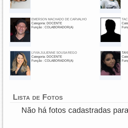
EMERSON MACHADO DE CARVALHO
TAC
Categoria: DOCENTE
Cat
Função : COLABORADOR(A)
Fun
LYVIA JULIENNE SOUSA REGO
TAY
Categoria: DOCENTE
Cat
Função : COLABORADOR(A)
Fun
Lista de Fotos
Não há fotos cadastradas par