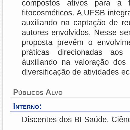
compostos ativos para a f
fitocosméticos. A UFSB integr
auxiliando na captação de r
autores envolvidos. Nesse se
proposta prevêm o envolvi
práticas direcionadas aos 
àuxiliando na valoração dos
diversificação de atividades 
Públicos Alvo
Interno:
Discentes dos BI Saúde, Ciênc