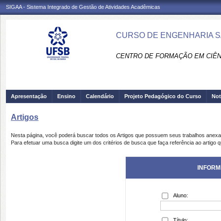
SIGAA - Sistema Integrado de Gestão de Atividades Acadêmicas
CURSO DE ENGENHARIA SA
CENTRO DE FORMAÇÃO EM CIÊN
Apresentação
Ensino
Calendário
Projeto Pedagógico do Curso
Not
Artigos
Nesta página, você poderá buscar todos os Artigos que possuem seus trabalhos anex
Para efetuar uma busca digite um dos critérios de busca que faça referência ao artigo 
INFORM
Aluno:
Título: