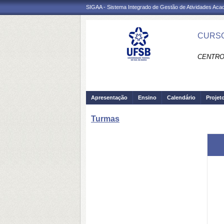
SIGAA - Sistema Integrado de Gestão de Atividades Ac
CURSO
CENTRO
Apresentação
Ensino
Calendário
Projet
Turmas