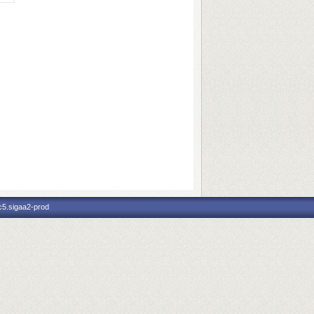
c5.sigaa2-prod