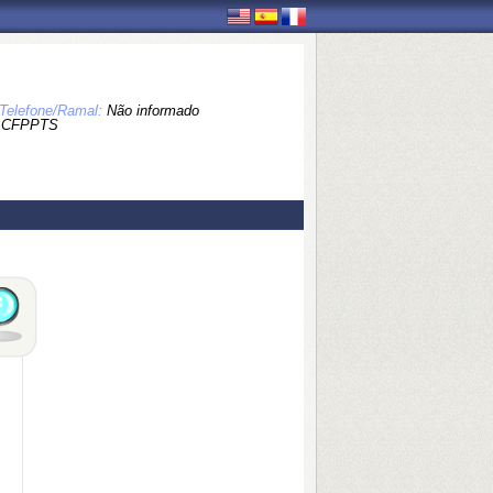
Telefone/Ramal:
Não informado
 CFPPTS