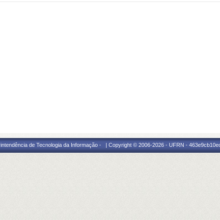
intendência de Tecnologia da Informação - | Copyright © 2006-2026 - UFRN - 463e9cb10e