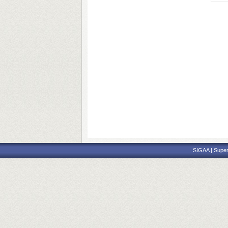
SIGAA | Super