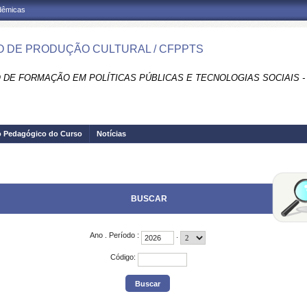
adêmicas
 DE PRODUÇÃO CULTURAL / CFPPTS
 DE FORMAÇÃO EM POLÍTICAS PÚBLICAS E TECNOLOGIAS SOCIAIS -
o Pedagógico do Curso
Notícias
BUSCAR
Ano
.
Período
:
.
Código
: