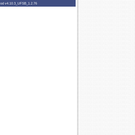
prod
v4.10.3_UFSB_1.2.76