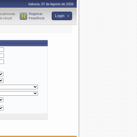
Itabuna, 07 de Agosto de 2026
ra pessoas
Registrar
Login
a visual
frequência