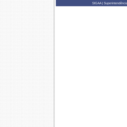
SIGAA | Superintendênci