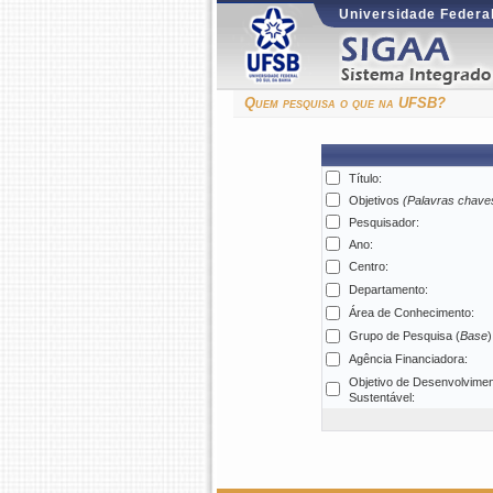
Universidade Federal
Quem pesquisa o que na UFSB?
Título:
Objetivos
(Palavras chave
Pesquisador:
Ano:
Centro:
Departamento:
Área de Conhecimento:
Grupo de Pesquisa (
Base
)
Agência Financiadora:
Objetivo de Desenvolvime
Sustentável: