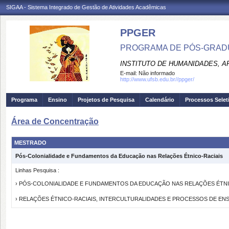
SIGAA - Sistema Integrado de Gestão de Atividades Acadêmicas
PPGER
PROGRAMA DE PÓS-GRADU
INSTITUTO DE HUMANIDADES, A
E-mail:
Não informado
http://www.ufsb.edu.br//ppger/
Programa
Ensino
Projetos de Pesquisa
Calendário
Processos Selet
Área de Concentração
MESTRADO
Pós-Colonialidade e Fundamentos da Educação nas Relações Étnico-Raciais
Linhas Pesquisa :
› PÓS-COLONIALIDADE E FUNDAMENTOS DA EDUCAÇÃO NAS RELAÇÕES ÉTNI
› RELAÇÕES ÉTNICO-RACIAIS, INTERCULTURALIDADES E PROCESSOS DE E