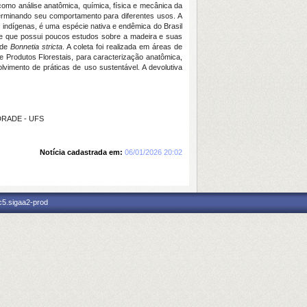
 como análise anatômica, química, física e mecânica da
eterminando seu comportamento para diferentes usos. A
 indígenas, é uma espécie nativa e endêmica do Brasil
cie que possui poucos estudos sobre a madeira e suas
 de
Bonnetia stricta
. A coleta foi realizada em áreas de
 Produtos Florestais, para caracterização anatômica,
vimento de práticas de uso sustentável. A devolutiva
NDRADE - UFS
Notícia cadastrada em:
06/01/2026 20:02
c5.sigaa2-prod