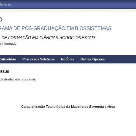
adêmicas
O
AMA DE PÓS-GRADUAÇÃO EM BIOSSISTEMAS
 DE FORMAÇÃO EM CIÊNCIAS AGROFLORESTAIS
 informado
Calendário
Processos Seletivos
Notícias
Outras Opções
JESUS
strada pelo programa.
Caracterização Tecnológica da Madeira de
Bonnetia stricta