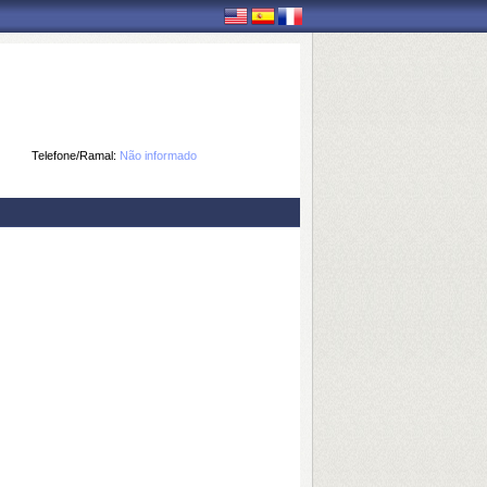
Telefone/Ramal:
Não informado