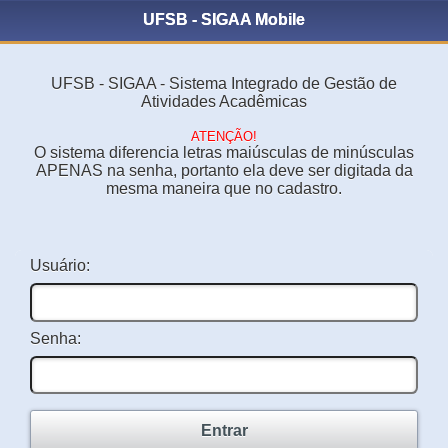
UFSB - SIGAA Mobile
UFSB - SIGAA - Sistema Integrado de Gestão de
Atividades Acadêmicas
ATENÇÃO!
O sistema diferencia letras maiúsculas de minúsculas
APENAS na senha, portanto ela deve ser digitada da
mesma maneira que no cadastro.
Usuário:
Senha:
Entrar