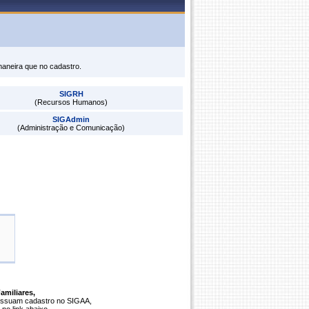
maneira que no cadastro.
SIGRH
(Recursos Humanos)
SIGAdmin
(Administração e Comunicação)
amiliares,
ossuam cadastro no SIGAA,