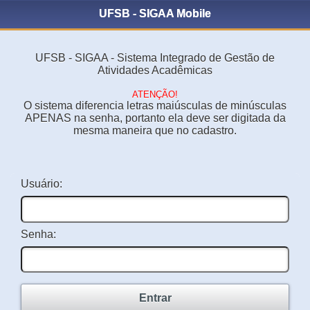
UFSB - SIGAA Mobile
UFSB - SIGAA - Sistema Integrado de Gestão de
Atividades Acadêmicas
ATENÇÃO!
O sistema diferencia letras maiúsculas de minúsculas
APENAS na senha, portanto ela deve ser digitada da
mesma maneira que no cadastro.
Usuário:
Senha:
Entrar