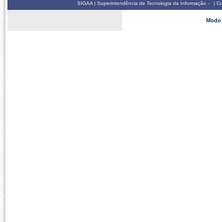
SIGAA | Superintendência de Tecnologia da Informação - | 
Modo 