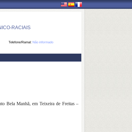
ICO-RACIAIS
Telefone/Ramal:
Não informado
ento Bela Manhã, em Teixeira de Freitas –