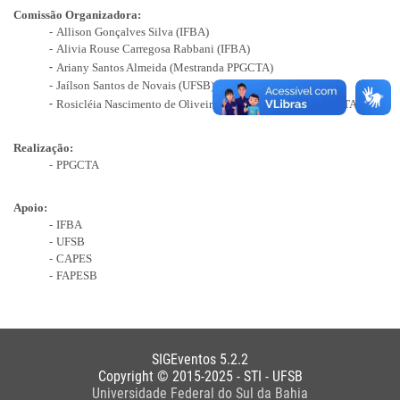
Comissão Organizadora:
Allison Gonçalves Silva (IFBA)
Alivia Rouse Carregosa Rabbani (IFBA)
Ariany Santos Almeida (Mestranda PPGCTA)
Jaílson Santos de Novais (UFSB)
Rosicléia Nascimento de Oliveira Novais (Mestranda PPGCTA)
Realização:
PPGCTA
Apoio:
IFBA
UFSB
CAPES
FAPESB
SIGEventos 5.2.2
Copyright © 2015-2025 - STI - UFSB
Universidade Federal do Sul da Bahia