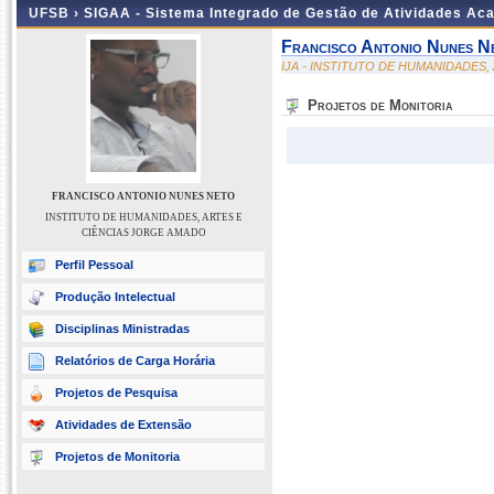
UFSB ›
SIGAA - Sistema Integrado de Gestão de Atividades Ac
Francisco Antonio Nunes N
IJA - INSTITUTO DE HUMANIDADES
Projetos de Monitoria
FRANCISCO ANTONIO NUNES NETO
INSTITUTO DE HUMANIDADES, ARTES E
CIÊNCIAS JORGE AMADO
Perfil Pessoal
Produção Intelectual
Disciplinas Ministradas
Relatórios de Carga Horária
Projetos de Pesquisa
Atividades de Extensão
Projetos de Monitoria