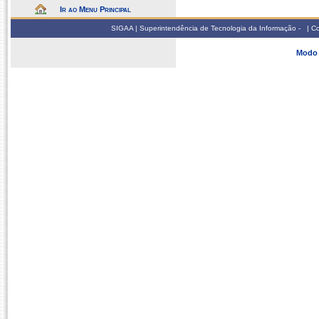
Ir ao Menu Principal
SIGAA | Superintendência de Tecnologia da Informação - | 
Modo 