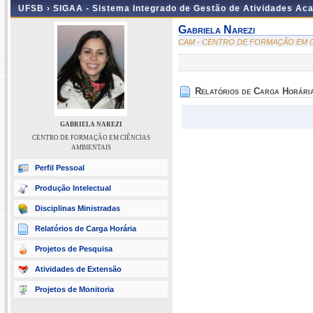
UFSB ›
SIGAA - Sistema Integrado de Gestão de Atividades Ac
Gabriela Narezi
CAM - CENTRO DE FORMAÇÃO EM C
Relatórios de Carga Horári
GABRIELA NAREZI
CENTRO DE FORMAÇÃO EM CIÊNCIAS
AMBIENTAIS
Perfil Pessoal
Produção Intelectual
Disciplinas Ministradas
Relatórios de Carga Horária
Projetos de Pesquisa
Atividades de Extensão
Projetos de Monitoria