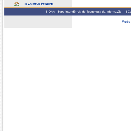
Ir ao Menu Principal
SIGAA | Superintendência de Tecnologia da Informação - | 
Modo 