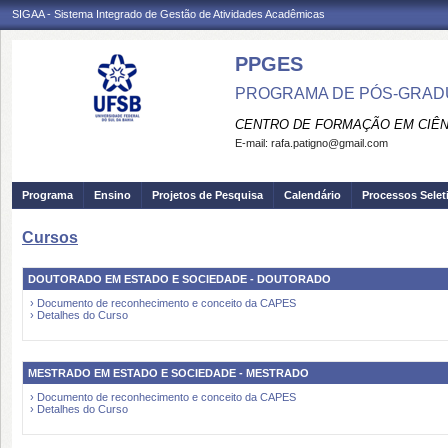
SIGAA - Sistema Integrado de Gestão de Atividades Acadêmicas
PPGES
PROGRAMA DE PÓS-GRAD
CENTRO DE FORMAÇÃO EM CIÊN
E-mail:
rafa.patigno@gmail.com
Programa
Ensino
Projetos de Pesquisa
Calendário
Processos Selet
Cursos
DOUTORADO EM ESTADO E SOCIEDADE - DOUTORADO
› Documento de reconhecimento e conceito da CAPES
› Detalhes do Curso
MESTRADO EM ESTADO E SOCIEDADE - MESTRADO
› Documento de reconhecimento e conceito da CAPES
› Detalhes do Curso