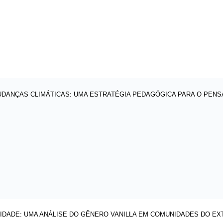
UDANÇAS CLIMÁTICAS: UMA ESTRATÉGIA PEDAGÓGICA PARA O PEN
SIDADE: UMA ANÁLISE DO GÊNERO VANILLA EM COMUNIDADES DO EX