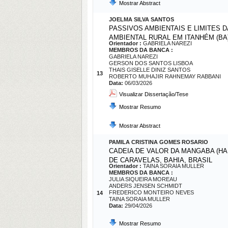
Mostrar Abstract
JOELMA SILVA SANTOS
PASSIVOS AMBIENTAIS E LIMITES 
AMBIENTAL RURAL EM ITANHÉM (BA
Orientador :
GABRIELA NAREZI
MEMBROS DA BANCA :
GABRIELA NAREZI
GERSON DOS SANTOS LISBOA
THAIS GISELLE DINIZ SANTOS
13
ROBERTO MUHAJIR RAHNEMAY RABBANI
Data:
06/03/2026
Visualizar Dissertação/Tese
Mostrar Resumo
Mostrar Abstract
PAMILA CRISTINA GOMES ROSARIO
CADEIA DE VALOR DA MANGABA (HA
DE CARAVELAS, BAHIA, BRASIL
Orientador :
TAINA SORAIA MULLER
MEMBROS DA BANCA :
JULIA SIQUEIRA MOREAU
ANDERS JENSEN SCHMIDT
FREDERICO MONTEIRO NEVES
14
TAINA SORAIA MULLER
Data:
29/04/2026
Mostrar Resumo