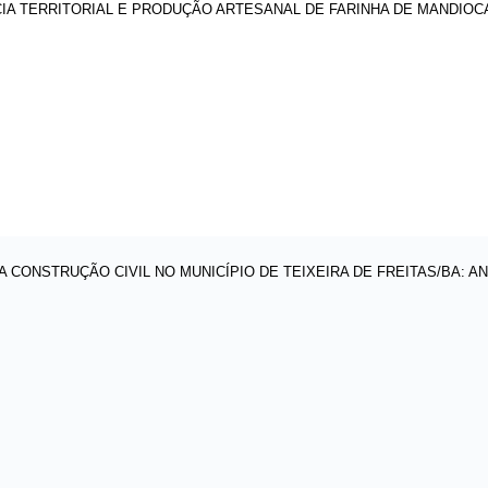
CIA TERRITORIAL E PRODUÇÃO ARTESANAL DE FARINHA DE MANDIOCA
ONSTRUÇÃO CIVIL NO MUNICÍPIO DE TEIXEIRA DE FREITAS/BA: ANÁ