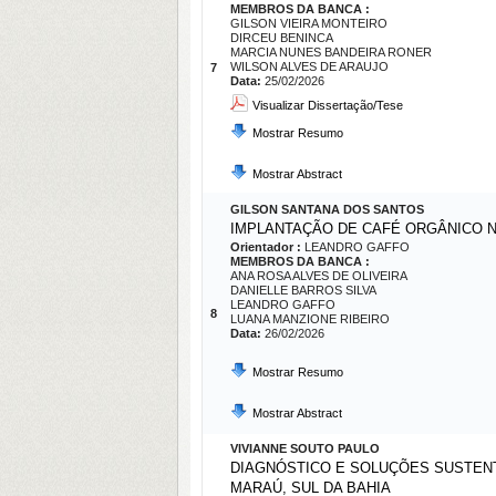
MEMBROS DA BANCA :
GILSON VIEIRA MONTEIRO
DIRCEU BENINCA
MARCIA NUNES BANDEIRA RONER
WILSON ALVES DE ARAUJO
7
Data:
25/02/2026
Visualizar Dissertação/Tese
Mostrar Resumo
Mostrar Abstract
GILSON SANTANA DOS SANTOS
IMPLANTAÇÃO DE CAFÉ ORGÂNICO N
Orientador :
LEANDRO GAFFO
MEMBROS DA BANCA :
ANA ROSA ALVES DE OLIVEIRA
DANIELLE BARROS SILVA
LEANDRO GAFFO
8
LUANA MANZIONE RIBEIRO
Data:
26/02/2026
Mostrar Resumo
Mostrar Abstract
VIVIANNE SOUTO PAULO
DIAGNÓSTICO E SOLUÇÕES SUSTENT
MARAÚ, SUL DA BAHIA