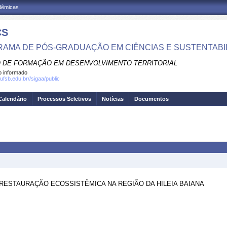
adêmicas
CS
AMA DE PÓS-GRADUAÇÃO EM CIÊNCIAS E SUSTENTABI
 DE FORMAÇÃO EM DESENVOLVIMENTO TERRITORIAL
 informado
ufsb.edu.br//sigaa/public
Calendário
Processos Seletivos
Notícias
Documentos
ESTAURAÇÃO ECOSSISTÊMICA NA REGIÃO DA HILEIA BAIANA